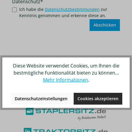
Datenschutz*
Ich habe die
Datenschutzbestimmungen
zur
Kenntnis genommen und erkenne diese an.
Abschicken
Diese Website verwendet Cookies, um Ihnen die
Unsere weiteren Online-Shops
bestmögliche Funktionalität bieten zu können...
Mehr Informationen
.
Datenschutzeinstellungen
Cookies akzeptieren