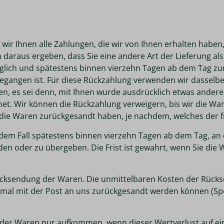
ir Ihnen alle Zahlungen, die wir von Ihnen erhalten haben, 
 daraus ergeben, dass Sie eine andere Art der Lieferung al
glich und spätestens binnen vierzehn Tagen ab dem Tag zu
gegangen ist. Für diese Rückzahlung verwenden wir dasselbe 
n, es sei denn, mit Ihnen wurde ausdrücklich etwas anderes
et. Wir können die Rückzahlung verweigern, bis wir die Wa
die Waren zurückgesandt haben, je nachdem, welches der fr
edem Fall spätestens binnen vierzehn Tagen ab dem Tag, an
en oder zu übergeben. Die Frist ist gewahrt, wenn Sie die W
ücksendung der Waren. Die unmittelbaren Kosten der Rücks
rmal mit der Post an uns zurückgesandt werden können (Spe
 der Waren nur aufkommen, wenn dieser Wertverlust auf ein