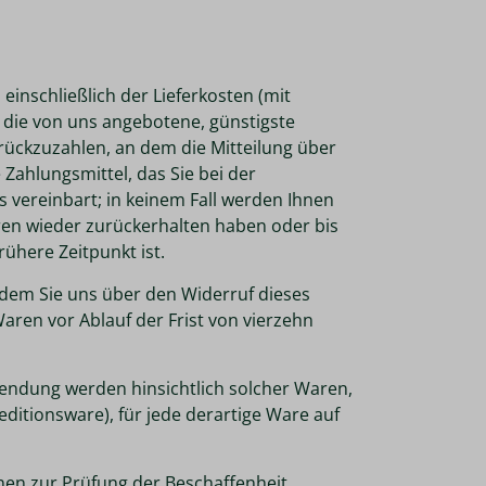
einschließlich der Lieferkosten (mit
s die von uns angebotene, günstigste
rückzuzahlen, an dem die Mitteilung über
Zahlungsmittel, das Sie bei der
 vereinbart; in keinem Fall werden Ihnen
ren wieder zurückerhalten haben oder bis
ühere Zeitpunkt ist.
 dem Sie uns über den Widerruf dieses
aren vor Ablauf der Frist von vierzehn
endung werden hinsichtlich solcher Waren,
ditionsware), für jede derartige Ware auf
en zur Prüfung der Beschaffenheit,