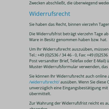
Zwecken abschließt, die überwiegend weder
Widerrufsrecht
Sie haben das Recht, binnen vierzehn Tage
Die Widerrufsfrist beträgt vierzehn Tage ab
Ware in Besitz genommen haben bzw. hat.
Um Ihr Widerrufsrecht auszuüben, müssen 
Tel.: +49 (0)2536 / 34 46 - 0, Fax: +49 (0)25
Post versandter Brief, Telefax oder E-Mail)
Muster-Widerrufsformular verwenden, das j
Sie können Ihr Widerrufsrecht auch online 
/widerrufsrecht
/
ausüben. Wenn Sie diese On
unverzüglich eine Eingangsbestätigung mit
übermittelt.
Zur Wahrung der Widerrufsfrist reicht es au
absenden.