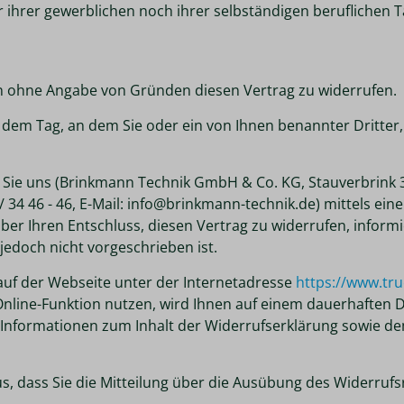
 ihrer gewerblichen noch ihrer selbständigen beruflichen 
n ohne Angabe von Gründen diesen Vertrag zu widerrufen.
 dem Tag, an dem Sie oder ein von Ihnen benannter Dritter, d
Sie uns (Brinkmann Technik GmbH & Co. KG, Stauverbrink 3
36 / 34 46 - 46, E-Mail: info@brinkmann-technik.de) mittels ein
 über Ihren Entschluss, diesen Vertrag zu widerrufen, inform
edoch nicht vorgeschrieben ist.
auf der Webseite unter der Internetadresse
https://www.tru
line-Funktion nutzen, wird Ihnen auf einem dauerhaften Dat
 Informationen zum Inhalt der Widerrufserklärung sowie d
s, dass Sie die Mitteilung über die Ausübung des Widerrufsr