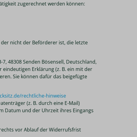
Tätigkeit zugerechnet werden können:
er nicht der Beförderer ist, die letzte
-7, 48308 Senden Bösensell, Deutschland,
er eindeutigen Erklärung (z. B. ein mit der
ieren. Sie können dafür das beigefügte
cksitz.de
/rechtliche-hinweise
enträger (z. B. durch eine E-Mail)
em Datum und der Uhrzeit ihres Eingangs
echts vor Ablauf der Widerrufsfrist