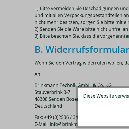
1) Bitte vermeiden Sie Beschädigungen und
und mit allen Verpackungsbestandteilen an
nicht mehr besitzen, sorgen Sie bitte mit 
2) Senden Sie die Ware bitte nicht unfrei an
3) Bitte beachten Sie, dass die vorgenannt
B. Widerrufsformula
Wenn Sie den Vertrag widerrufen wollen, da
An
Brinkmann Technik GmbH & Co. KG
Stauverbrink 3-7
Diese Website verwen
48308 Senden Bösensell
Deutschland
Fax: +49 (0)2536 / 34 46 - 46
E-Mail: info@brinkmann-technik.de