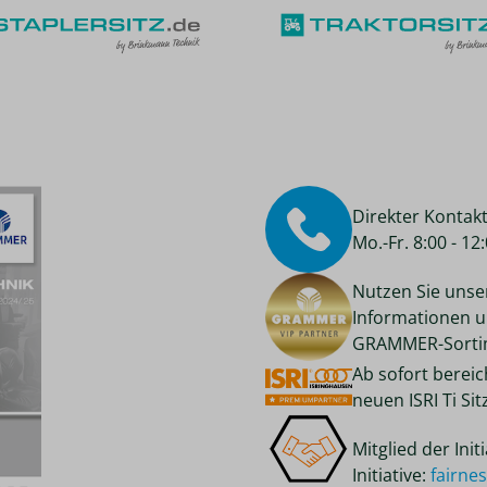
Direkter Kontak
Mo.-Fr. 8:00 - 1
Nutzen Sie unse
Informationen u
GRAMMER-Sortim
Ab sofort berei
neuen ISRI Ti Si
Mitglied der Ini
Initiative:
fairne