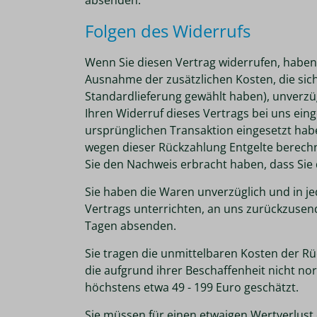
Folgen des Widerrufs
Wenn Sie diesen Vertrag widerrufen, haben w
Ausnahme der zusätzlichen Kosten, die sich
Standardlieferung gewählt haben), unverzü
Ihren Widerruf dieses Vertrags bei uns ein
ursprünglichen Transaktion eingesetzt habe
wegen dieser Rückzahlung Entgelte berechn
Sie den Nachweis erbracht haben, dass Sie 
Sie haben die Waren unverzüglich und in j
Vertrags unterrichten, an uns zurückzusend
Tagen absenden.
Sie tragen die unmittelbaren Kosten der R
die aufgrund ihrer Beschaffenheit nicht no
höchstens etwa 49 - 199 Euro geschätzt.
Sie müssen für einen etwaigen Wertverlust