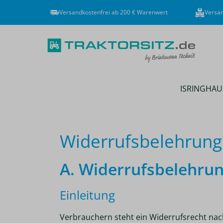
Versandkostenfrei ab 200 € Warenwert
Versan
ISRINGHAU
Widerrufsbelehrung
A. Widerrufsbelehru
Einleitung
Verbrauchern steht ein Widerrufsrecht nach