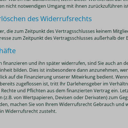
en nicht notwendigen Umgang mit ihnen zurückzuführen ist
Erlöschen des Widerrufsrechts
cher, die zum Zeitpunkt des Vertragsschlusses keinem Mitgl
dresse zum Zeitpunkt des Vertragsschlusses außerhalb der 
häfte
n finanzieren und ihn später widerrufen, sind Sie auch an
 Einheit bilden. Dies ist insbesondere dann anzunehmen, wen
lick auf die Finanzierung unserer Mitwirkung bedient. We
reits zugeflossen ist, tritt Ihr Darlehensgeber im Verhältn
echte und Pflichten aus dem finanzierten Vertrag ein. Letz
 (z.B. von Wertpapieren, Devisen oder Derivaten) zum Gege
den, machen Sie von Ihrem Widerrufsrecht Gebrauch und 
in Widerrufsrecht zusteht.