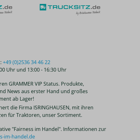
t:
+49 (0)2536 34 46 22
2:00 Uhr und 13:00 - 16:30 Uhr
ren GRAMMER VIP Status. Produkte,
nd News aus erster Hand und großes
ent ab Lager!
chert die Firma ISRINGHAUSEN, mit ihren
tzen für Traktoren, unser Sortiment.
tiative "Fairness im Handel". Informationen zur
ss-im-handel.de