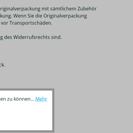
 Originalverpackung mit sämtlichem Zubehör
kung. Wenn Sie die Originalverpackung
z vor Transportschäden.
ng des Widerrufsrechts sind.
ck.
ten zu können...
Mehr