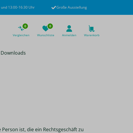
 und 13:00-16:30 Uhr
Große Ausstellung
0
0
Vergleichen
Wunschliste
Anmelden
Warenkorb
Downloads
Person ist, die ein Rechtsgeschäft zu