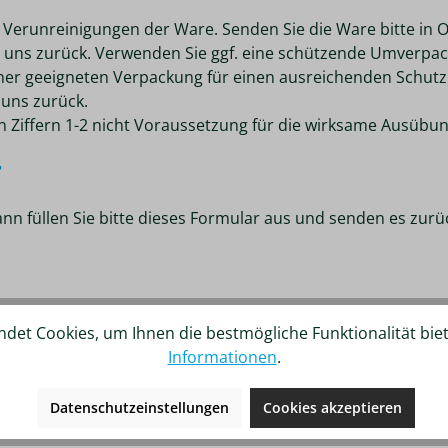
 Verunreinigungen der Ware. Senden Sie die Ware bitte in
 uns zurück. Verwenden Sie ggf. eine schützende Umverpac
einer geeigneten Verpackung für einen ausreichenden Schut
 uns zurück.
en Ziffern 1-2 nicht Voraussetzung für die wirksame Ausübu
r
nn füllen Sie bitte dieses Formular aus und senden es zurü
det Cookies, um Ihnen die bestmögliche Funktionalität bie
Informationen
.
Datenschutzeinstellungen
Cookies akzeptieren