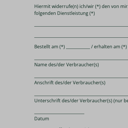
Hiermit widerrufe(n) ich/wir (*) den von m
folgenden Dienstleistung (*)
______________________________________________
______________________________________________
Bestellt am (*) ____________ / erhalten am (*)
______________________________________________
Name des/der Verbraucher(s)
______________________________________________
Anschrift des/der Verbraucher(s)
______________________________________________
Unterschrift des/der Verbraucher(s) (nur be
_________________________
Datum