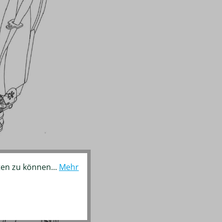
ten zu können...
Mehr