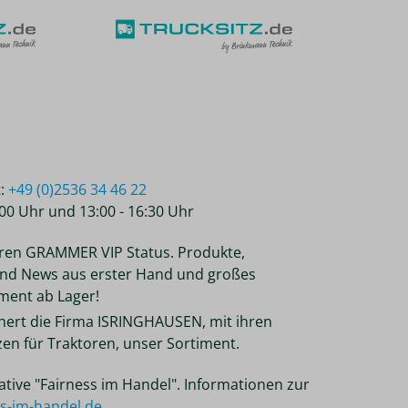
t:
+49 (0)2536 34 46 22
2:00 Uhr und 13:00 - 16:30 Uhr
ren GRAMMER VIP Status. Produkte,
nd News aus erster Hand und großes
ent ab Lager!
chert die Firma ISRINGHAUSEN, mit ihren
tzen für Traktoren, unser Sortiment.
tiative "Fairness im Handel". Informationen zur
ss-im-handel.de