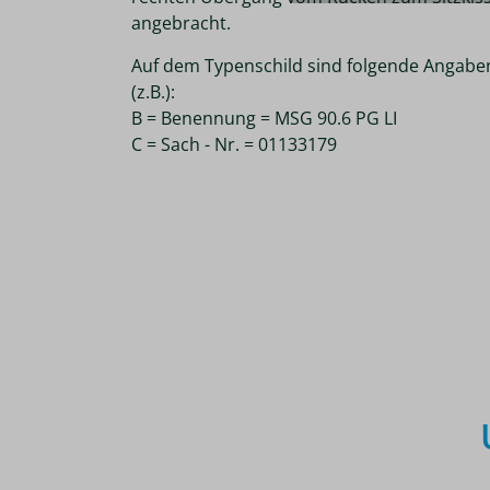
angebracht.
Auf dem Typenschild sind folgende Angabe
(z.B.):
B = Benennung = MSG 90.6 PG LI
C = Sach - Nr. = 01133179