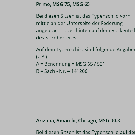
Primo, MSG 75, MSG 65
Bei diesen Sitzen ist das Typenschild vorn
mittig an der Unterseite der Federung
angebracht oder hinten auf dem Rückenteil
des Sitzoberteiles.
Auf dem Typenschild sind folgende Angabe
(z.B.):
A = Benennung = MSG 65 / 521
B = Sach - Nr. = 141206
Arizona, Amarillo, Chicago, MSG 90.3
Bei diesen Sitzen ist das Typenschild auf d