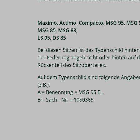
Maximo, Actimo, Compacto, MSG 95, MSG 
MSG 85, MSG 83,
LS 95, DS 85
Bei diesen Sitzen ist das Typenschild hinten
der Federung angebracht oder hinten auf 
Rückenteil des Sitzoberteiles.
Auf dem Typenschild sind folgende Angabe
(z.B.):
A = Benennung = MSG 95 EL
B = Sach - Nr. = 1050365