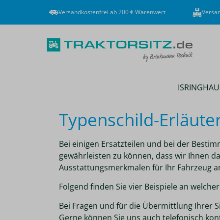
Versandkostenfrei ab 200 € Warenwert
Versan
ISRINGHAU
Typenschild-Erläute
Bei einigen Ersatzteilen und bei der Best
gewährleisten zu können, dass wir Ihnen d
Ausstattungsmerkmalen für Ihr Fahrzeug a
Folgend finden Sie vier Beispiele an welch
Bei Fragen und für die Übermittlung Ihrer S
Gerne können Sie uns auch telefonisch kon