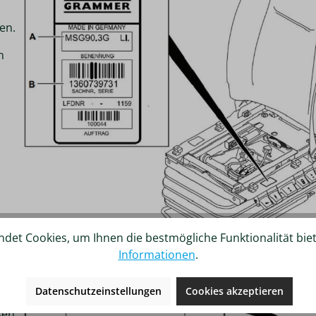
en.
n
det Cookies, um Ihnen die bestmögliche Funktionalität bie
Informationen
.
am
Datenschutzeinstellungen
Cookies akzeptieren
sen