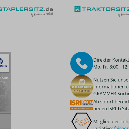
Direkter Kontak
Mo.-Fr. 8:00 - 1
Nutzen Sie unse
Informationen u
GRAMMER-Sortim
Ab sofort berei
neuen ISRI Ti Si
Mitglied der Ini
Initiative:
fairne