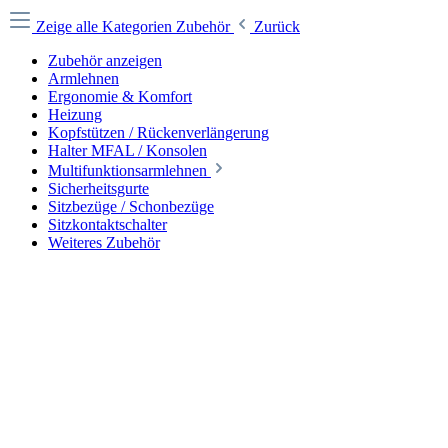
Zeige alle Kategorien
Zubehör
Zurück
Zubehör anzeigen
Armlehnen
Ergonomie & Komfort
Heizung
Kopfstützen / Rückenverlängerung
Halter MFAL / Konsolen
Multifunktionsarmlehnen
Sicherheitsgurte
Sitzbezüge / Schonbezüge
Sitzkontaktschalter
Weiteres Zubehör