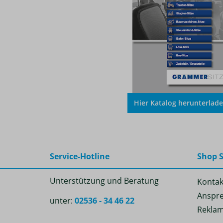
Hier Katalog herunterlad
Service-Hotline
Shop S
Unterstützung und Beratung
Kontak
Anspre
unter:
02536 - 34 46 22
Reklam