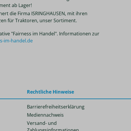
ent ab Lager!
chert die Firma ISRINGHAUSEN, mit ihren
tzen für Traktoren, unser Sortiment.
tiative "Fairness im Handel". Informationen zur
ss-im-handel.de
Rechtliche Hinweise
Barrierefreiheitserklärung
Mediennachweis
Versand- und
Zahlungsinformationen