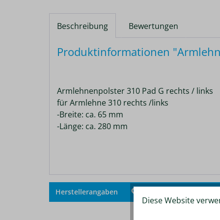
Beschreibung
Bewertungen
Produktinformationen "Armlehne
Armlehnenpolster 310 Pad G rechts / links
für Armlehne 310 rechts /links
-Breite: ca. 65 mm
-Länge: ca. 280 mm
Zum V
Herstellerangaben
Merken
Diese Website verwen