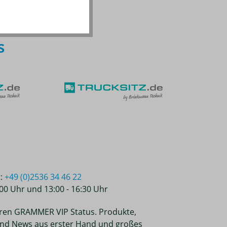
s
t:
+49 (0)2536 34 46 22
2:00 Uhr und 13:00 - 16:30 Uhr
ren GRAMMER VIP Status. Produkte,
nd News aus erster Hand und großes