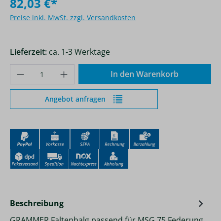
82,03 €*
Preise inkl. MwSt. zzgl. Versandkosten
Lieferzeit:
ca. 1-3 Werktage
Produkt Anzahl: Gib den gewünschten Wer
In den Warenkorb
Angebot anfragen
Beschreibung
GRAMMER Faltenbalg passend für MSG 75 Federung