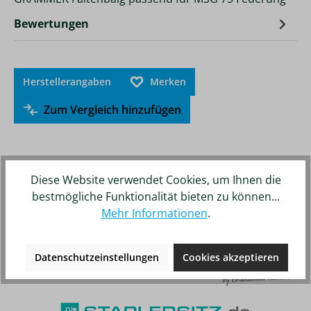
Bewertungen
Herstellerangaben
Merken
Zum Vergleich hinzufügen
Diese Website verwendet Cookies, um Ihnen die
bestmögliche Funktionalität bieten zu können...
Unsere weiteren Online-Shops
Mehr Informationen
.
Datenschutzeinstellungen
Cookies akzeptieren