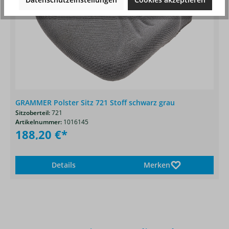
GRAMMER Polster Sitz 721 Stoff schwarz grau
Sitzoberteil:
721
Artikelnummer:
1016145
188,20 €*
Details
Merken