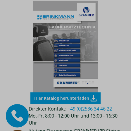
Hier Katalog herunterladen
Direkter Kontakt:
+49 (0)2536 34 46 22
Mo.-Fr. 8:00 - 12:00 Uhr und 13:00 - 16:30
Uhr