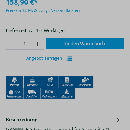
158,90 €*
Preise inkl. MwSt. zzgl. Versandkosten
Lieferzeit:
ca. 1-3 Werktage
Produkt Anzahl: Gib den gewünschten Wer
In den Warenkorb
Angebot anfragen
Beschreibung
GRAMMER Sitzpolster passend für Sitze mit 721