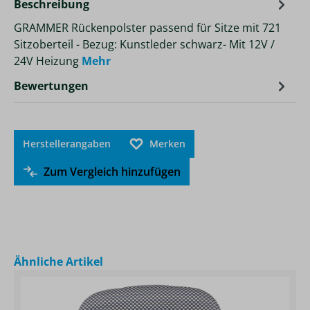
Beschreibung
GRAMMER Rückenpolster passend für Sitze mit 721
Sitzoberteil - Bezug: Kunstleder schwarz- Mit 12V /
24V Heizung
Mehr
Bewertungen
Herstellerangaben
Merken
Zum Vergleich hinzufügen
Produktgalerie überspringen
Ähnliche Artikel