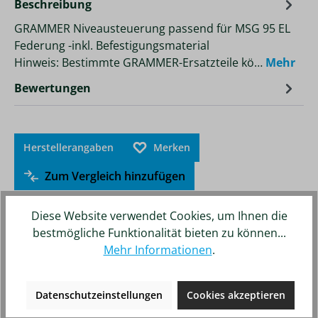
Beschreibung
GRAMMER Niveausteuerung passend für MSG 95 EL
Federung -inkl. Befestigungsmaterial
Hinweis: Bestimmte GRAMMER-Ersatzteile kö…
Mehr
Bewertungen
Herstellerangaben
Merken
Zum Vergleich hinzufügen
Diese Website verwendet Cookies, um Ihnen die
bestmögliche Funktionalität bieten zu können...
Mehr Informationen
.
Unsere weiteren Online-Shops
Datenschutzeinstellungen
Cookies akzeptieren