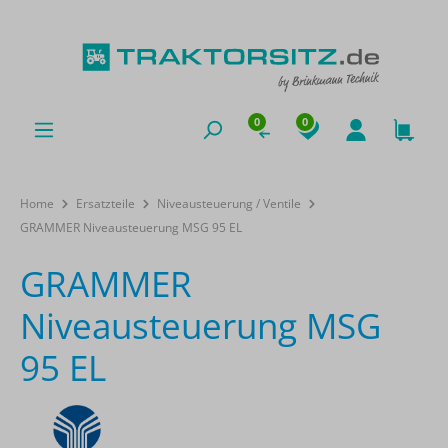
0
0
Home
Ersatzteile
Niveausteuerung / Ventile
GRAMMER Niveausteuerung MSG 95 EL
GRAMMER
Niveausteuerung MSG
95 EL