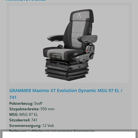
GRAMMER Maximo XT Evolution Dynamic MSG 97 EL /
741
Polsterbezug:
Stoff
Sitzpolsterbreite:
550 mm
MSG:
MSG 97 EL
Sitzoberteil:
741
Stromversorgung:
12 Volt
Federung:
Luftfederung mit eigenem Kompressor
Artikelnummer:
1388488